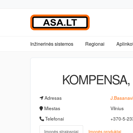
Inžinerinės sistemos
Regionai
Aplinko
KOMPENSA, dr
Adresas
J.Basanavi
Miestas
Vilnius
Telefonai
+370-5-2
Įmonės straipsniai
Įmonės produktai