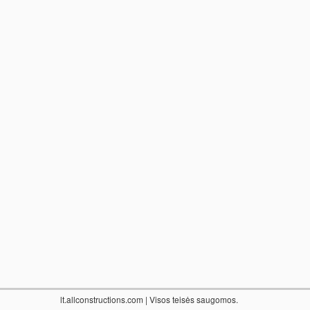
lt.allconstructions.com
| Visos teisės saugomos.