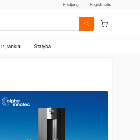
Prisijungti
Registruotis
ir įrankiai
Statyba