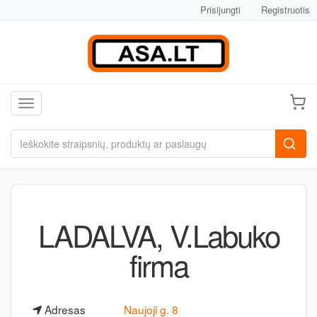
Prisijungti
Registruotis
Toggle navigation
LADALVA, V.Labuko
firma
Adresas
Naujoji g. 8