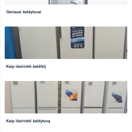
Geriausi šaldytuvai
Kaip išsirinkti šaldiklį
Kaip išsirinkti šaldytuvą