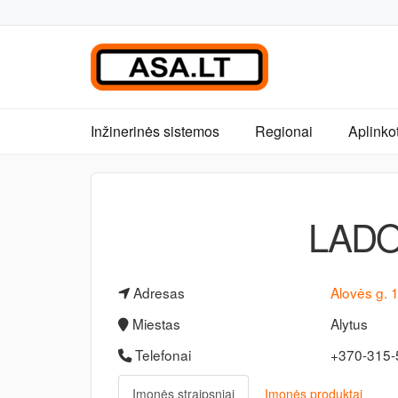
Inžinerinės sistemos
Regionai
Aplinko
LADO
Adresas
Alovės g. 
Miestas
Alytus
Telefonai
+370-315
Įmonės straipsniai
Įmonės produktai