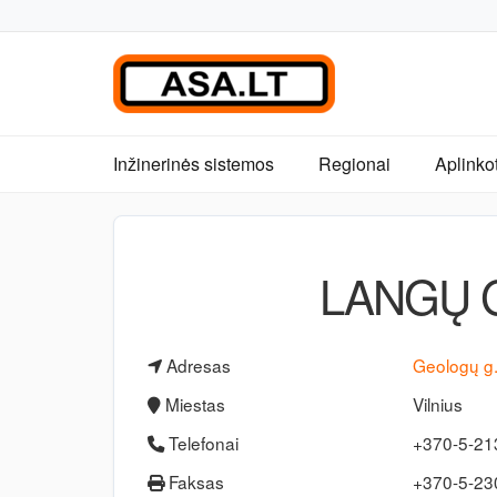
Inžinerinės sistemos
Regionai
Aplinko
LANGŲ 
Adresas
Geologų g
Miestas
Vilnius
Telefonai
+370-5-2
Faksas
+370-5-2