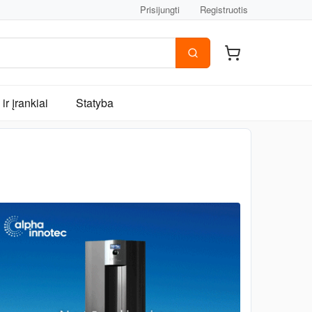
Prisijungti
Registruotis
ir įrankiai
Statyba