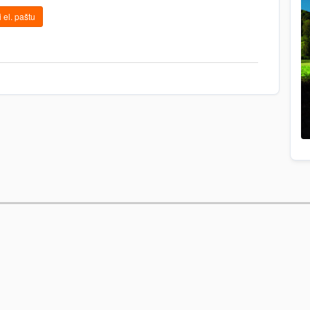
 el. paštu