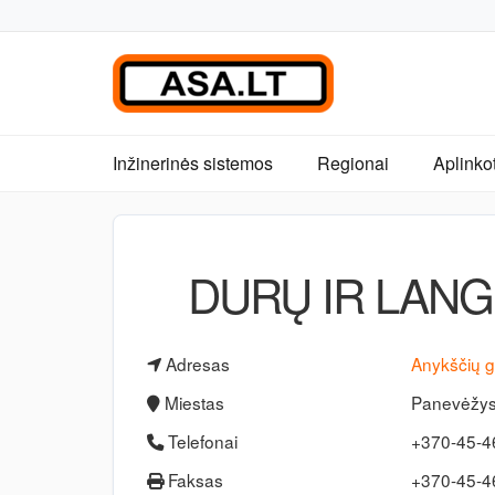
Inžinerinės sistemos
Regionai
Aplinko
DURŲ IR LANG
Adresas
Anykščių g
Miestas
Panevėžy
Telefonai
+370-45-4
Faksas
+370-45-