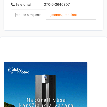
Telefonai
+370-5-2640807
Įmonės straipsniai
Įmonės produktai