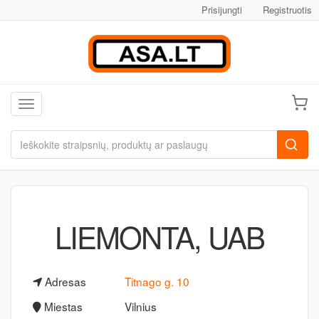
Prisijungti
Registruotis
Toggle navigation
LIEMONTA, UAB
Adresas
Titnago g. 10
Miestas
Vilnius