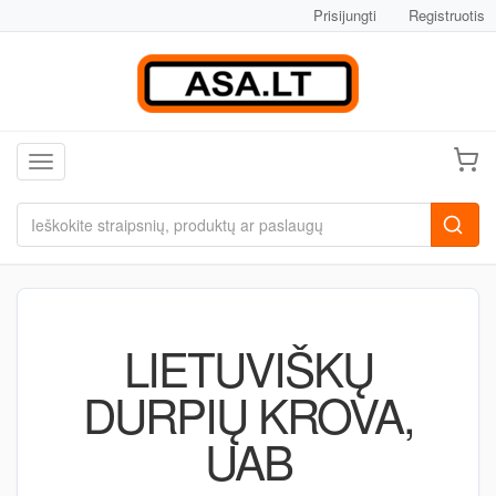
Prisijungti
Registruotis
Toggle navigation
LIETUVIŠKŲ
DURPIŲ KROVA,
UAB