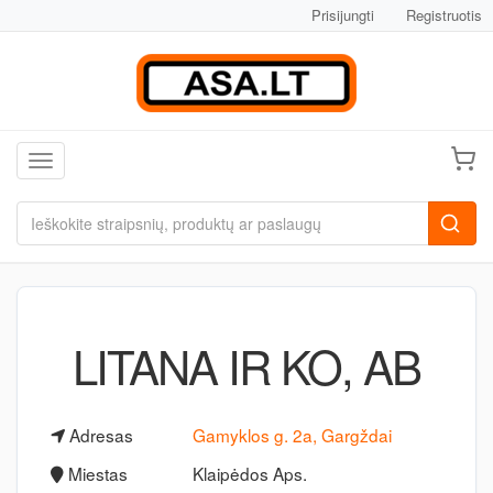
Prisijungti
Registruotis
Toggle navigation
LITANA IR KO, AB
Adresas
Gamyklos g. 2a, Gargždai
Miestas
Klaipėdos Aps.