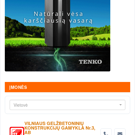
ĮMONĖS
Vietovė
VILNIAUS GELŽBETONINIŲ
KONSTRUKCIJŲ GAMYKLA Nr.3,
AB