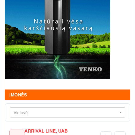
ĮMONĖS
Vietovė
ARRIVAL LINE, UAB