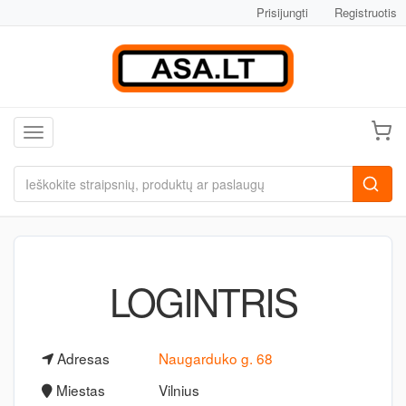
Prisijungti
Registruotis
Toggle navigation
LOGINTRIS
Adresas
Naugarduko g. 68
Miestas
Vilnius