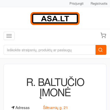
Prisijungti
Registruotis
Toggle navigation
R. BALTUČIO
ĮMONĖ
Adresas
Šiltnamių g. 21