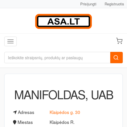
Prisijungti
Registruotis
Toggle navigation
MANIFOLDAS, UAB
Adresas
Klaipėdos g. 30
Miestas
Klaipėdos R.