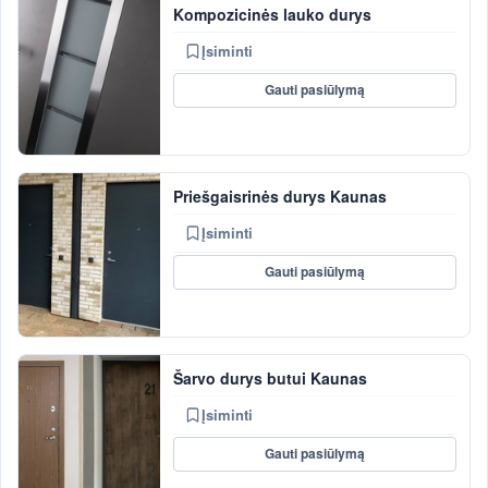
Kompozicinės lauko durys
Įsiminti
Gauti pasiūlymą
Priešgaisrinės durys Kaunas
Įsiminti
Gauti pasiūlymą
Šarvo durys butui Kaunas
Įsiminti
Gauti pasiūlymą