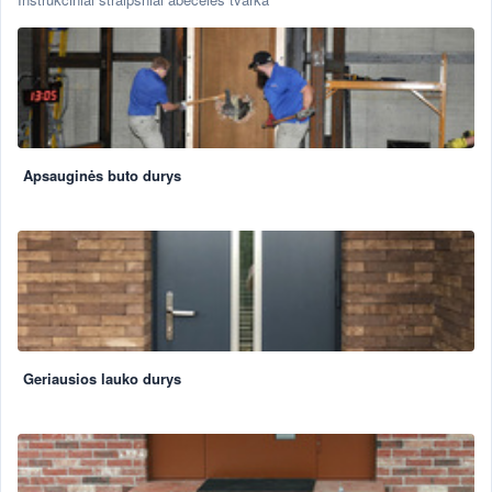
Apsauginės buto durys
Geriausios lauko durys