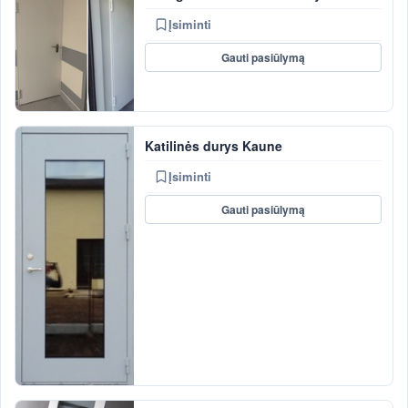
Įsiminti
Gauti pasiūlymą
Katilinės durys Kaune
Įsiminti
Gauti pasiūlymą