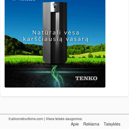
lt.allconstructions.com
| Visos teisės saugomos.
Apie
Reklama
Taisyklės