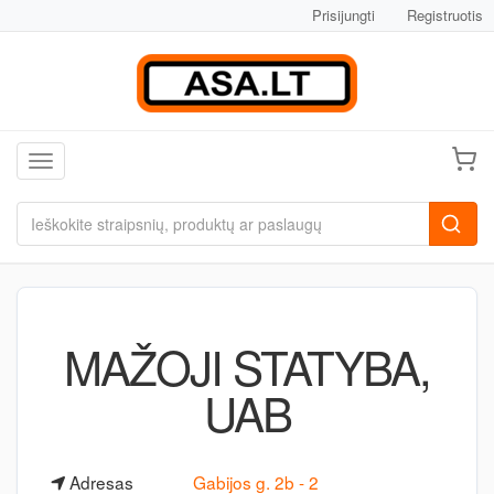
Prisijungti
Registruotis
Toggle navigation
MAŽOJI STATYBA,
UAB
Adresas
Gabijos g. 2b - 2