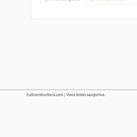
lt.allconstructions.com
| Visos teisės saugomos.