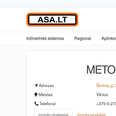
Inžinerinės sistemos
Regionai
Aplinko
METO
Adresas
Širvintų g.
Miestas
Vilnius
Telefonai
+370-5-2
Įmonės straipsniai
Įmonės produktai