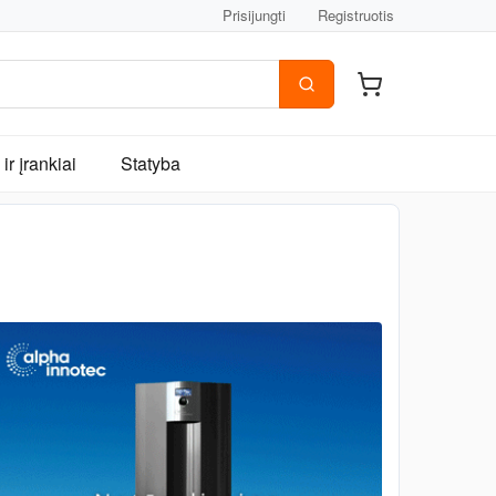
Prisijungti
Registruotis
ir įrankiai
Statyba