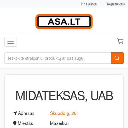
Prisijungti
Registruotis
Toggle navigation
MIDATEKSAS, UAB
Adresas
Skuodo g. 26
Miestas
Mažeikiai