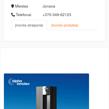
Miestas
Jonava
Telefonai
+370-349-62123
Įmonės straipsniai
Įmonės produktai