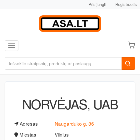
Prisijungti
Registruotis
Toggle navigation
NORVĖJAS, UAB
Adresas
Naugarduko g. 36
Miestas
Vilnius