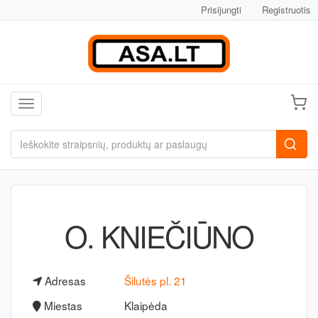
Prisijungti
Registruotis
Toggle navigation
O. KNIEČIŪNO
Adresas
Šilutės pl. 21
Miestas
Klaipėda