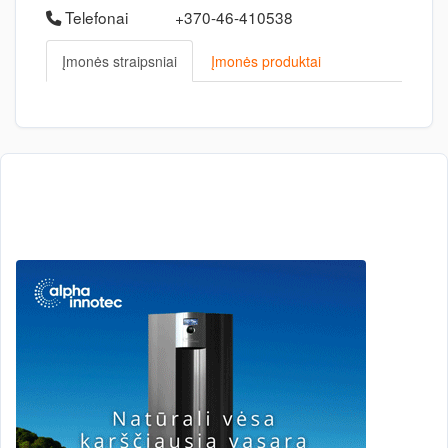
Telefonai
+370-46-410538
Įmonės straipsniai
Įmonės produktai