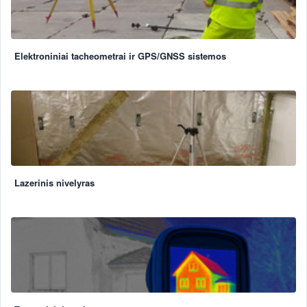
Elektroniniai tacheometrai ir GPS/GNSS sistemos
Lazerinis nivelyras