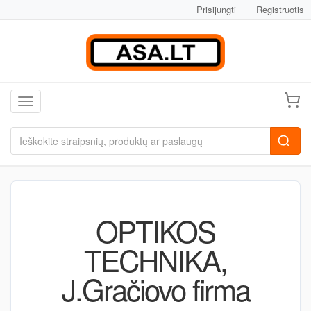
Prisijungti
Registruotis
Toggle navigation
OPTIKOS
TECHNIKA,
J.Gračiovo firma