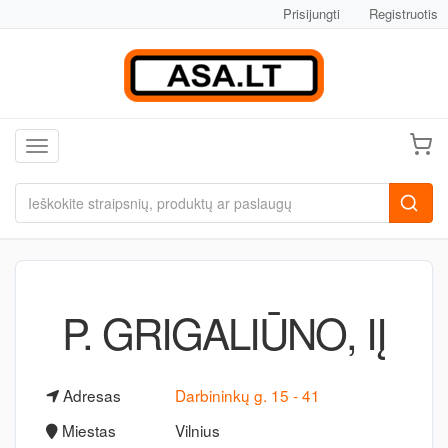
Prisijungti
Registruotis
Toggle navigation
P. GRIGALIŪNO, IĮ
Adresas
Darbininkų g. 15 - 41
Miestas
Vilnius