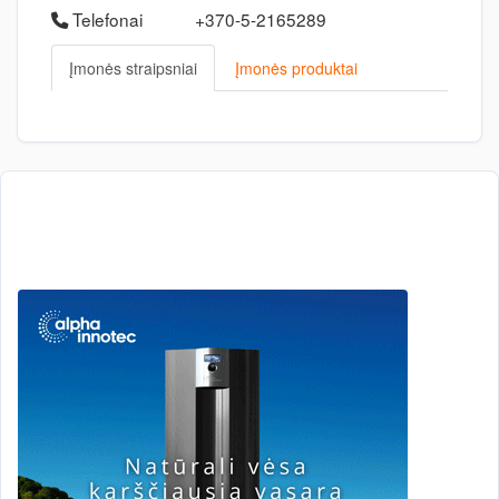
Telefonai
+370-5-2165289
Įmonės straipsniai
Įmonės produktai