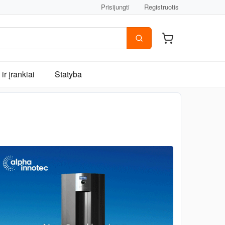
Prisijungti
Registruotis
ir įrankiai
Statyba