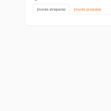
Įmonės straipsniai
Įmonės produktai