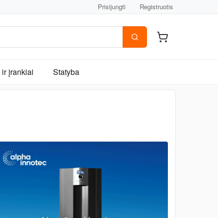
Prisijungti
Registruotis
ir įrankiai
Statyba