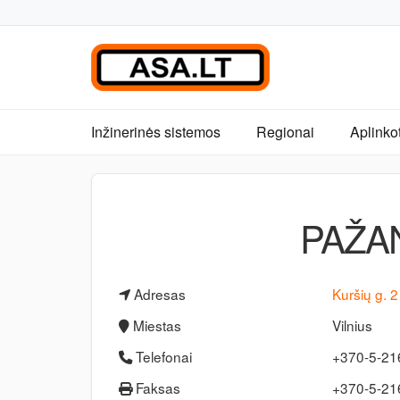
Inžinerinės sistemos
Regionai
Aplinko
PAŽA
Adresas
Kuršių g. 2
Miestas
Vilnius
Telefonai
+370-5-21
Faksas
+370-5-2