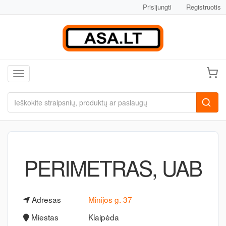
Prisijungti
Registruotis
Toggle navigation
PERIMETRAS, UAB
Adresas
Minijos g. 37
Miestas
Klaipėda