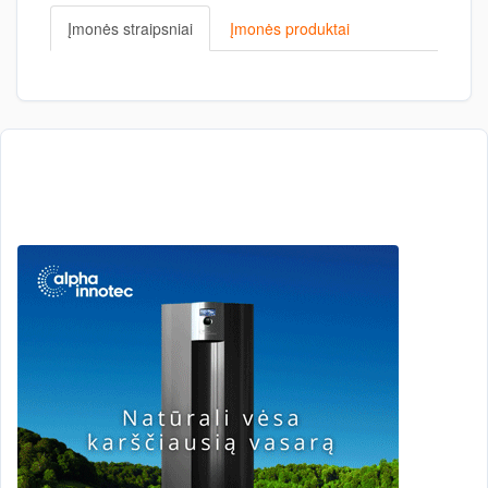
Įmonės straipsniai
Įmonės produktai