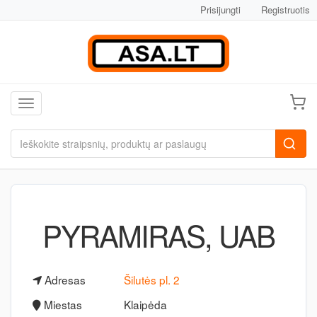
Prisijungti
Registruotis
Toggle navigation
PYRAMIRAS, UAB
Adresas
Šilutės pl. 2
Miestas
Klaipėda