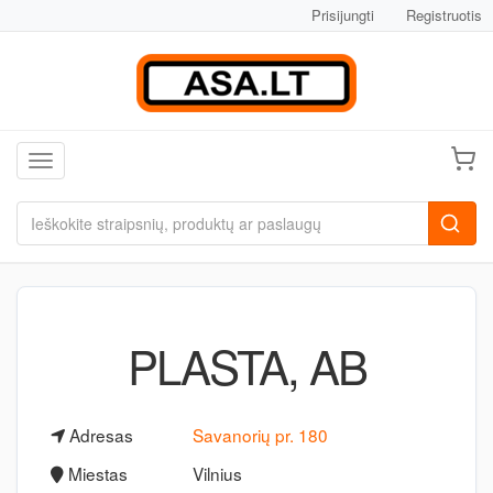
Prisijungti
Registruotis
Toggle navigation
PLASTA, AB
Adresas
Savanorių pr. 180
Miestas
Vilnius