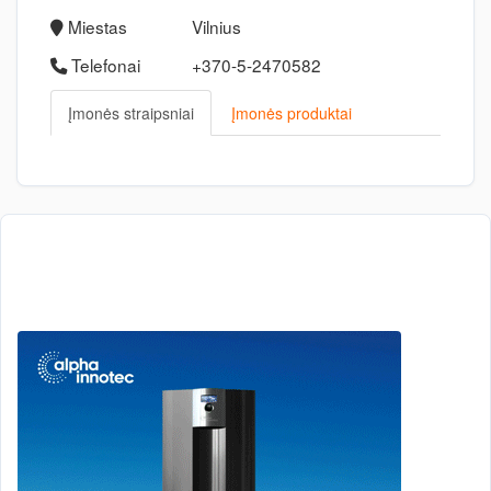
Miestas
Vilnius
Telefonai
+370-5-2470582
Įmonės straipsniai
Įmonės produktai