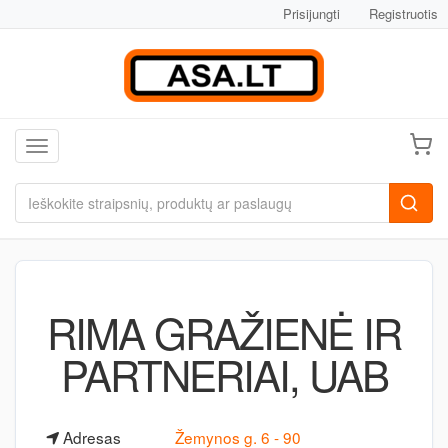
Prisijungti
Registruotis
Toggle navigation
RIMA GRAŽIENĖ IR
PARTNERIAI, UAB
Adresas
Žemynos g. 6 - 90