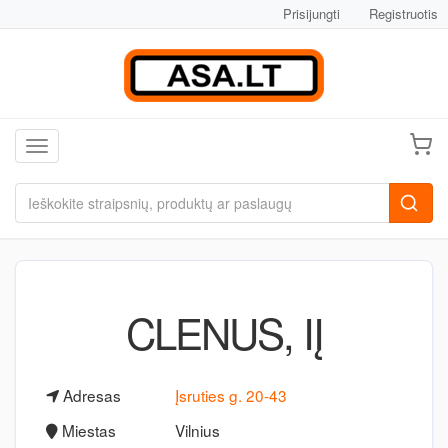
Prisijungti
Registruotis
Toggle navigation
CLENUS, IĮ
Adresas
Įsruties g. 20-43
Miestas
Vilnius