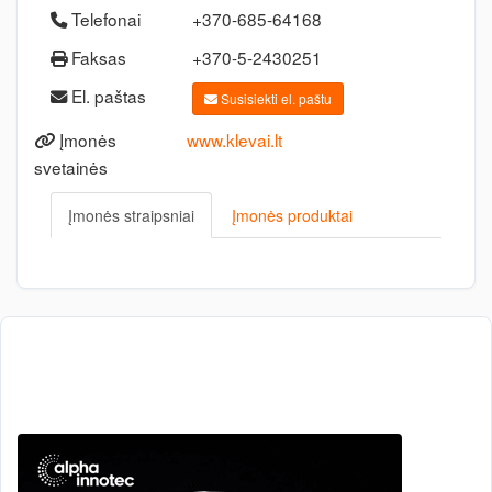
Telefonai
+370-685-64168
Faksas
+370-5-2430251
El. paštas
Susisiekti el. paštu
Įmonės
www.klevai.lt
svetainės
Įmonės straipsniai
Įmonės produktai