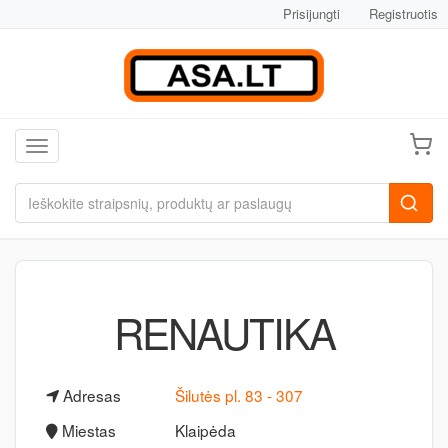
Prisijungti
Registruotis
Toggle navigation
RENAUTIKA
Adresas
Šilutės pl. 83 - 307
Miestas
Klaipėda