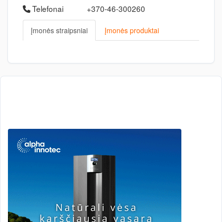
Telefonai
+370-46-300260
Įmonės straipsniai
Įmonės produktai