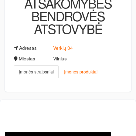
ATSAKOMYBĖS
BENDROVĖS
ATSTOVYBĖ
Adresas
Verkių 34
Miestas
Vilnius
Įmonės straipsniai
Įmonės produktai