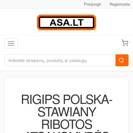
Prisijungti
Registruotis
Toggle navigation
RIGIPS POLSKA-
STAWIANY
RIBOTOS