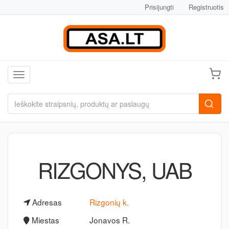
Prisijungti
Registruotis
Toggle navigation
RIZGONYS, UAB
Adresas
Rizgonių k.
Miestas
Jonavos R.