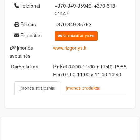
Telefonai
+370-349-35949, +370-618-
01447
Faksas
+370-349-35763
El. paštas
Susisiekti el. paštu
Įmonės
www.rizgonys.lt
svetainės
Darbo laikas
Pir-Ket 07:00-11:00 ir 11:40-15:55,
Pen 07:00-11:00 ir 11:40-14:40
Įmonės straipsniai
Įmonės produktai