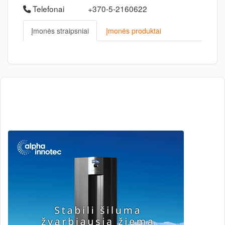
Telefonai
+370-5-2160622
Įmonės straipsniai
Įmonės produktai