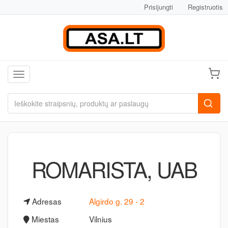
Prisijungti
Registruotis
Toggle navigation
ROMARISTA, UAB
Adresas
Algirdo g. 29 - 2
Miestas
Vilnius