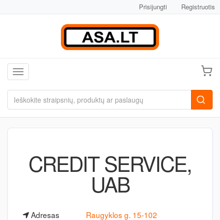
Prisijungti
Registruotis
Toggle navigation
CREDIT SERVICE,
UAB
Adresas
Raugyklos g. 15-102