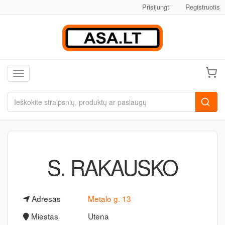
Prisijungti
Registruotis
Toggle navigation
S. RAKAUSKO
Adresas
Metalo g. 13
Miestas
Utena