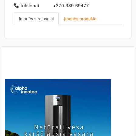
Telefonai
+370-389-69477
Įmonės straipsniai
Įmonės produktai