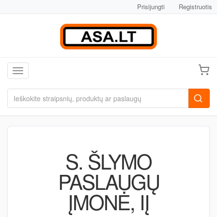
Prisijungti
Registruotis
Toggle navigation
S. ŠLYMO
PASLAUGŲ
ĮMONĖ, IĮ