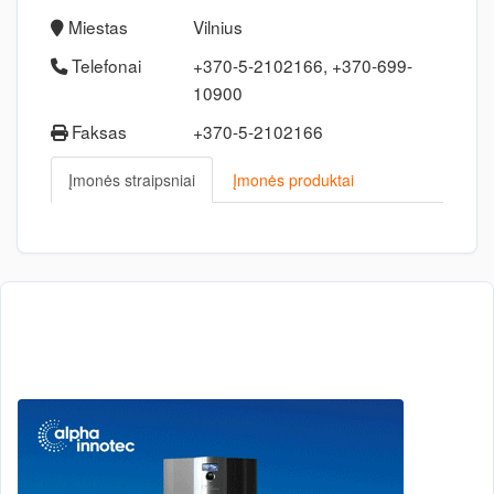
Miestas
Vilnius
Telefonai
+370-5-2102166, +370-699-
10900
Faksas
+370-5-2102166
Įmonės straipsniai
Įmonės produktai