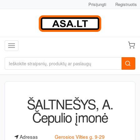
Prisijungti
Registruotis
Toggle navigation
ŠALTNEŠYS, A.
Čepulio įmonė
Adresas
Gerosios Vilties g. 9-29