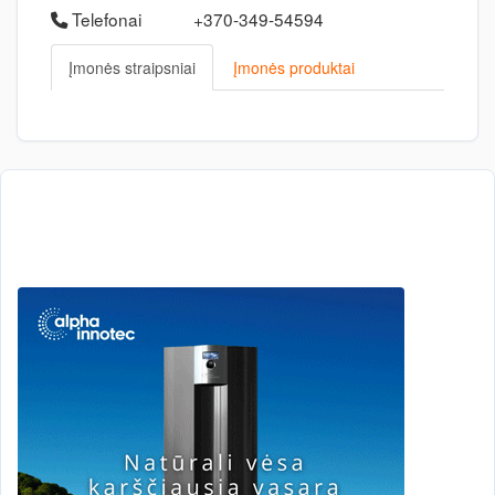
Telefonai
+370-349-54594
Įmonės straipsniai
Įmonės produktai