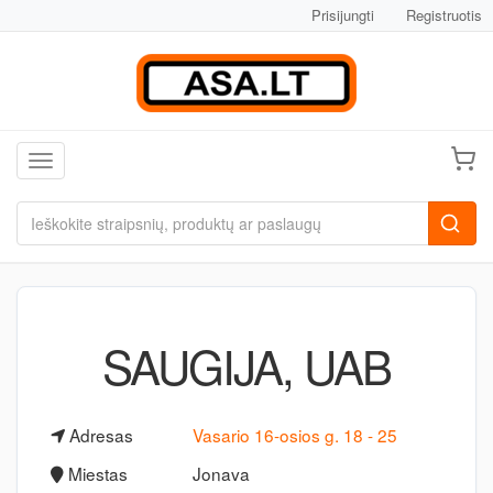
Prisijungti
Registruotis
Toggle navigation
SAUGIJA, UAB
Adresas
Vasario 16-osios g. 18 - 25
Miestas
Jonava