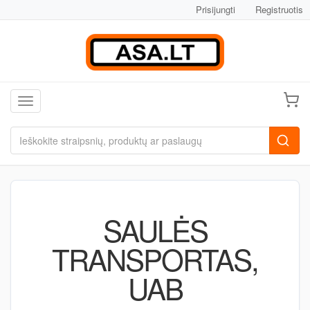
Prisijungti
Registruotis
Toggle navigation
SAULĖS
TRANSPORTAS,
UAB