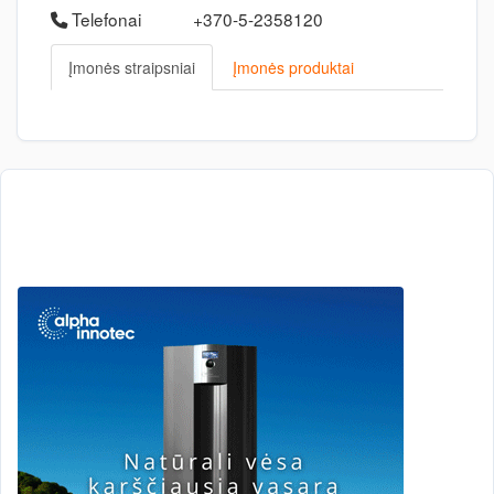
Telefonai
+370-5-2358120
Įmonės straipsniai
Įmonės produktai