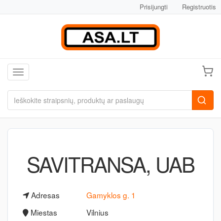
Prisijungti
Registruotis
Toggle navigation
SAVITRANSA, UAB
Adresas
Gamyklos g. 1
Miestas
Vilnius