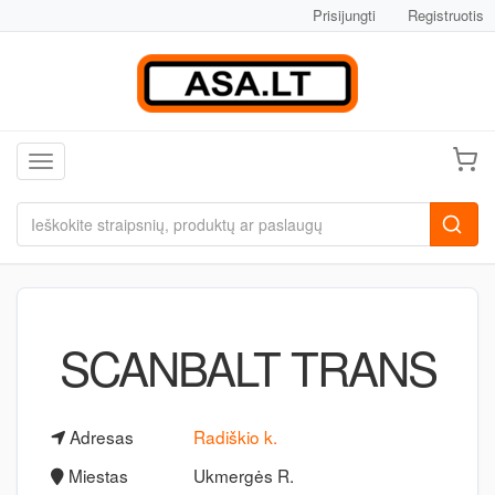
Prisijungti
Registruotis
Toggle navigation
SCANBALT TRANS
Adresas
Radiškio k.
Miestas
Ukmergės R.