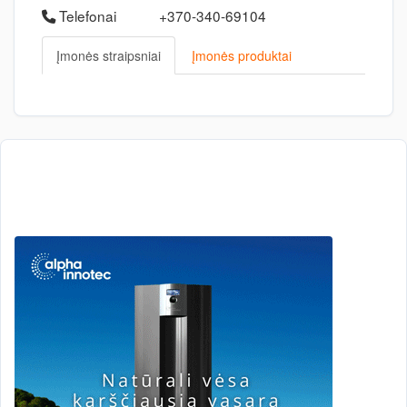
Telefonai
+370-340-69104
Įmonės straipsniai
Įmonės produktai