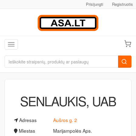
Prisijungti
Registruotis
Toggle navigation
SENLAUKIS, UAB
Adresas
Aušros g. 2
Miestas
Marijampolės Aps.