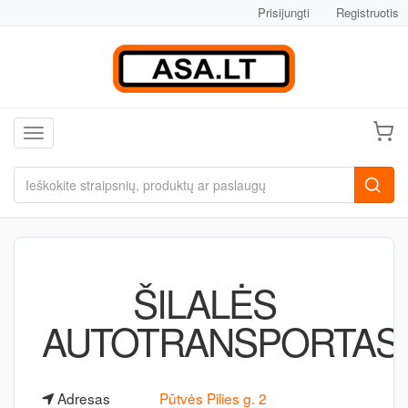
Prisijungti
Registruotis
Toggle navigation
ŠILALĖS
AUTOTRANSPORTAS
Adresas
Pūtvės Pilies g. 2