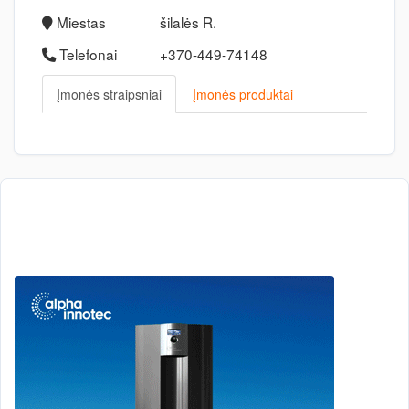
Miestas
šilalės R.
Telefonai
+370-449-74148
Įmonės straipsniai
Įmonės produktai