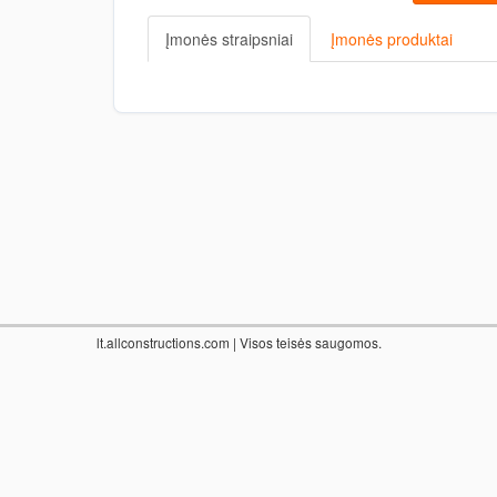
Įmonės straipsniai
Įmonės produktai
lt.allconstructions.com
| Visos teisės saugomos.