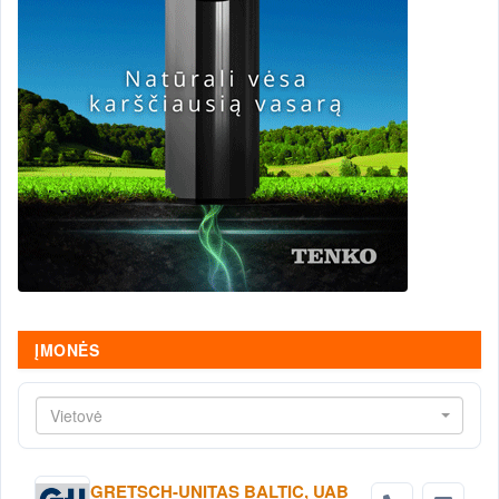
ĮMONĖS
Vietovė
GRETSCH-UNITAS BALTIC, UAB