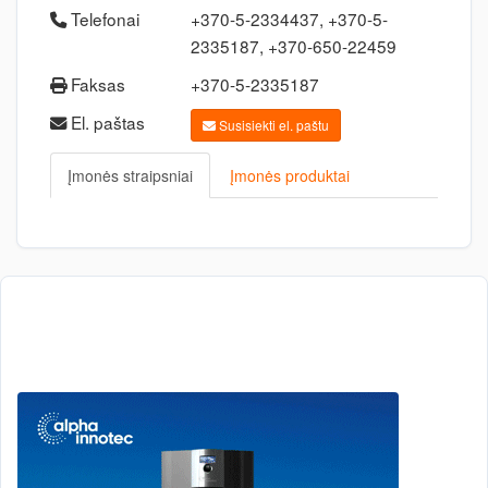
Telefonai
+370-5-2334437, +370-5-
2335187, +370-650-22459
Faksas
+370-5-2335187
El. paštas
Susisiekti el. paštu
Įmonės straipsniai
Įmonės produktai