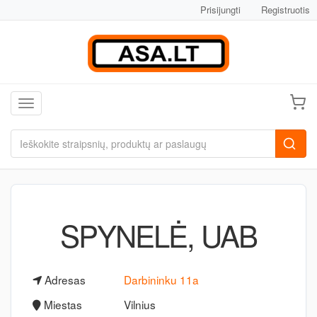
Prisijungti
Registruotis
Toggle navigation
SPYNELĖ, UAB
Adresas
Darbininku 11a
Miestas
Vilnius