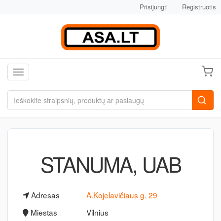
Prisijungti
Registruotis
Toggle navigation
STANUMA, UAB
Adresas
A.Kojelavičiaus g. 29
Miestas
Vilnius