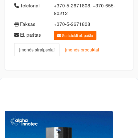
Telefonai
+370-5-2671808, +370-655-
80212
Faksas
+370-5-2671808
El. paštas
Susisiekti el. paštu
Įmonės straipsniai
Įmonės produktai