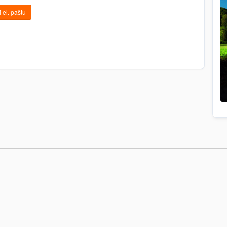
 el. paštu