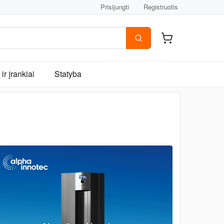
Prisijungti
Registruotis
ir įrankiai
Statyba