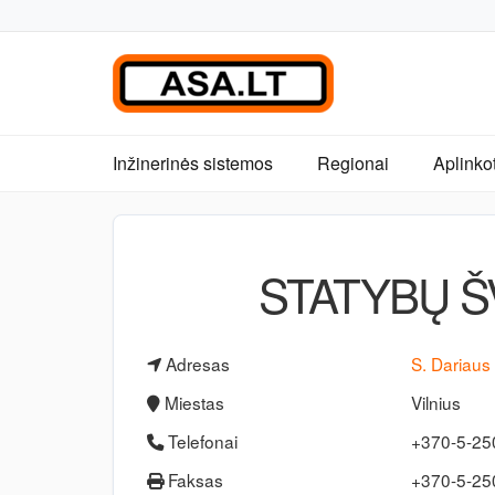
Inžinerinės sistemos
Regionai
Aplinko
STATYBŲ Š
Adresas
S. Dariaus 
Miestas
Vilnius
Telefonai
+370-5-2
Faksas
+370-5-2