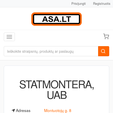
Prisijungti
Registruotis
Toggle navigation
STATMONTERA,
UAB
Adresas
Montuotojų g. 8