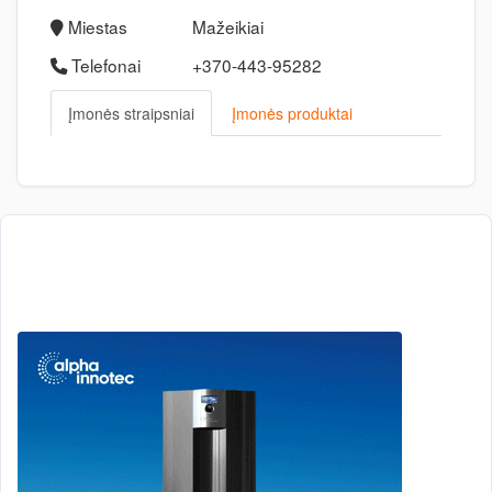
Miestas
Mažeikiai
Telefonai
+370-443-95282
Įmonės straipsniai
Įmonės produktai