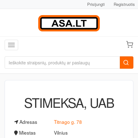
Prisijungti
Registruotis
Toggle navigation
STIMEKSA, UAB
Adresas
Titnago g. 78
Miestas
Vilnius