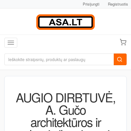
Prisijungti
Registruotis
Toggle navigation
AUGIO DIRBTUVĖ,
A. Gučo
architektūros ir