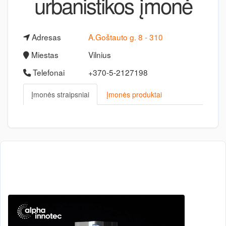
urbanistikos įmonė
Adresas
A.Goštauto g. 8 - 310
Miestas
Vilnius
Telefonai
+370-5-2127198
Įmonės straipsniai
Įmonės produktai