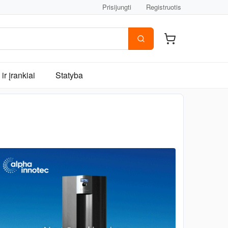
Prisijungti
Registruotis
ir įrankiai
Statyba