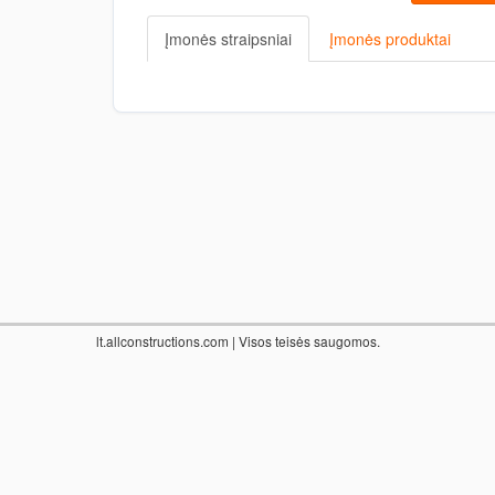
Įmonės straipsniai
Įmonės produktai
lt.allconstructions.com
| Visos teisės saugomos.