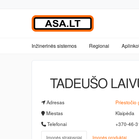
Inžinerinės sistemos
Regionai
Aplinko
TADEUŠO LAIV
Adresas
Priestočio 
Miestas
Klaipėda
Telefonai
+370-46-
Įmonės straipsniai
Įmonės produktai